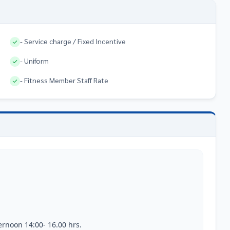
- Service charge / Fixed Incentive
- Uniform
- Fitness Member Staff Rate
n 14:00- 16.00 hrs.                 
