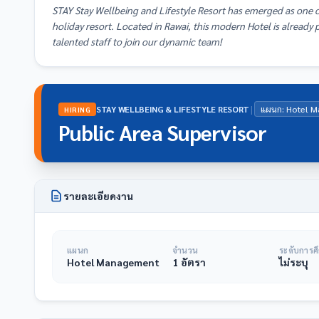
STAY Stay Wellbeing and Lifestyle Resort has emerged as one of
holiday resort. Located in Rawai, this modern Hotel is already 
talented staff to join our dynamic team!
|
STAY WELLBEING & LIFESTYLE RESORT
แผนก: Hotel 
HIRING
Public Area Supervisor
รายละเอียดงาน
แผนก
จำนวน
ระดับการศ
Hotel Management
1 อัตรา
ไม่ระบุ