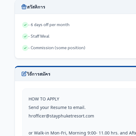
สวัสดิการ
- 6 days off per month
- Staff Meal
- Commission (some position)
วิธีการสมัคร
HOW TO APPLY

Send your Resume to email.

hrofficer@stayphuketresort.com

or Walk-in Mon-Fri, Morning 9:00- 11.00 hrs. and Afternoo