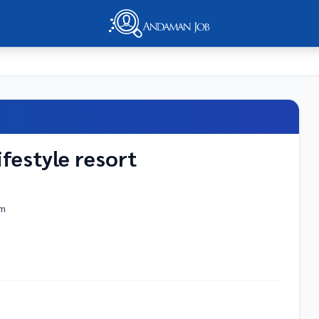
ifestyle resort
rh