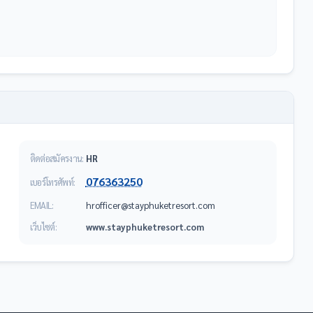
ติดต่อสมัครงาน:
HR
076363250
เบอร์โทรศัพท์:
EMAIL:
moc.trosertekuhpyats@recifforh
เว็บไซต์:
www.stayphuketresort.com